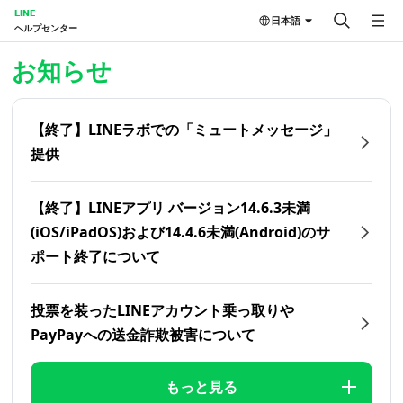
LINE
日本語
ヘルプセンター
ホーム | LINEヘルプセンター
お知らせ
【終了】LINEラボでの「ミュートメッセージ」
提供
【終了】LINEアプリ バージョン14.6.3未満
(iOS/iPadOS)および14.4.6未満(Android)のサ
ポート終了について
投票を装ったLINEアカウント乗っ取りや
PayPayへの送金詐欺被害について
もっと見る