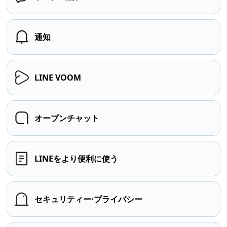
通知
LINE VOOM
オープンチャット
LINEをより便利に使う
セキュリティー⋅プライバシー