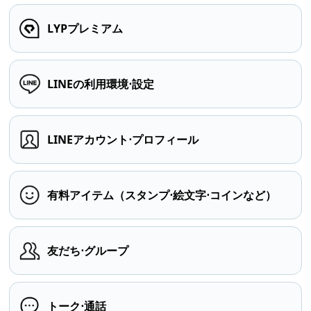
LYPプレミアム
LINEの利用環境⋅設定
LINEアカウント⋅プロフィール
有料アイテム（スタンプ⋅絵文字⋅コインなど）
友だち⋅グループ
トーク⋅通話