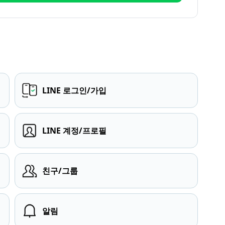
LINE 로그인/가입
LINE 계정/프로필
친구/그룹
알림