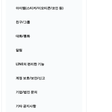
아이템(스티커/이모티콘/코인 등)
친구/그룹
대화/통화
알림
LINE의 편리한 기능
계정 보호/보안/신고
기업/법인 문의
기타 공지사항