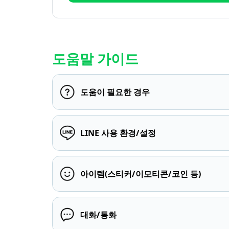
도움말 가이드
도움이 필요한 경우
LINE 사용 환경/설정
아이템(스티커/이모티콘/코인 등)
대화/통화