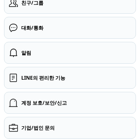
친구/그룹
대화/통화
알림
LINE의 편리한 기능
계정 보호/보안/신고
기업/법인 문의