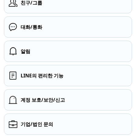
친구/그룹
대화/통화
알림
LINE의 편리한 기능
계정 보호/보안/신고
기업/법인 문의