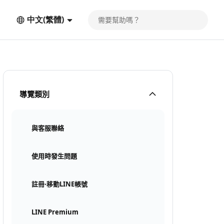
中文(繁體)
導覽類別
與客服聯絡
使用時發生問題
註冊⋅移動LINE帳號
LINE Premium