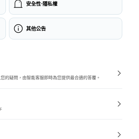
安全性⋅隱私權
其他公告
輸入您的疑問，由智能客服即時為您提供最合適的答覆。
y.