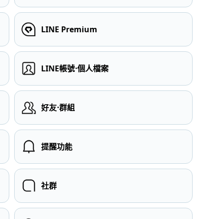
LINE Premium
LINE帳號⋅個人檔案
）
好友⋅群組
提醒功能
社群