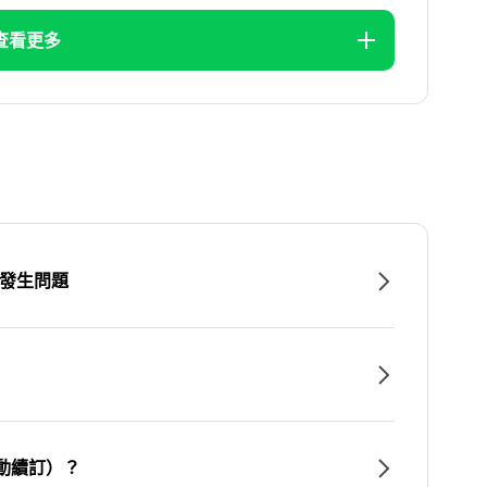
查看更多
時發生問題
動續訂）？