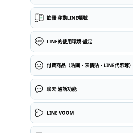
註冊⋅移動LINE帳號
LINE的使用環境⋅設定
付費商品（貼圖、表情貼、LINE代幣等
聊天⋅通話功能
LINE VOOM