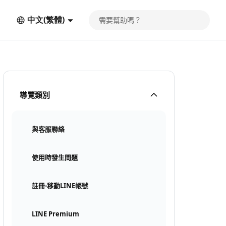
中文(繁體)
導覽類別
與客服聯絡
使用時發生問題
註冊⋅移動LINE帳號
LINE Premium