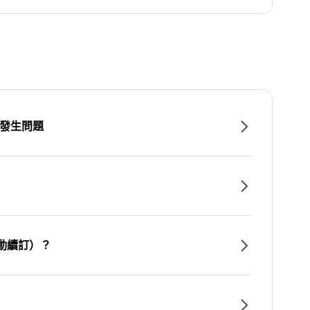
時發生問題
動續訂）？