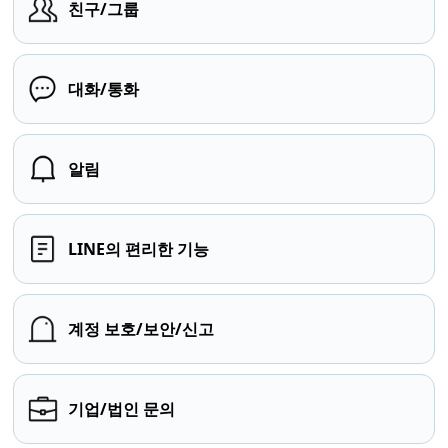
친구/그룹
대화/통화
알림
LINE의 편리한 기능
계정 보호/보안/신고
기업/법인 문의