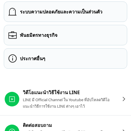
ระบบความปลอดภัยและความเป็นส่วนตัว
พันธมิตรทางธุรกิจ
ประกาศอื่นๆ
ลิงก์ที่เกี่ยวข้อง
วิดีโอแนะนำวิธีใช้งาน LINE
LINE มี Official Channel ใน Youtube ที่อัปโหลดวิดีโอ
แนะนำวิธีการใช้งาน LINE ต่างๆ เอาไว้
ติดต่อสอบถาม