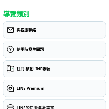
導覽類別
與客服聯絡
使用時發生問題
註冊⋅移動LINE帳號
LINE Premium
LINE的使用環境⋅設定