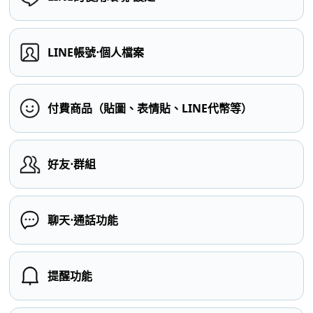
LINE帳號⋅個人檔案
付費商品（貼圖、表情貼、LINE代幣等）
好友⋅群組
聊天⋅通話功能
提醒功能