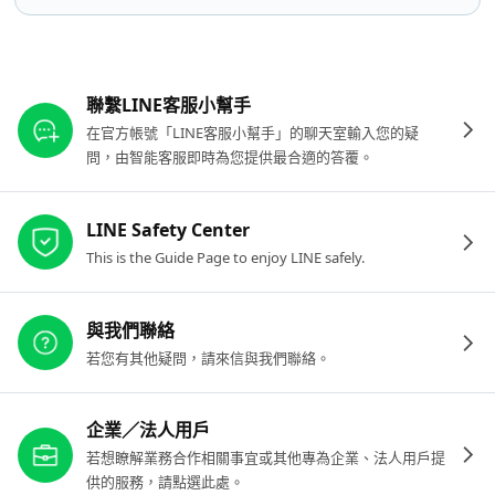
其他參考連結
聯繫LINE客服小幫手
在官方帳號「LINE客服小幫手」的聊天室輸入您的疑
問，由智能客服即時為您提供最合適的答覆。
LINE Safety Center
This is the Guide Page to enjoy LINE safely.
與我們聯絡
若您有其他疑問，請來信與我們聯絡。
企業／法人用戶
若想瞭解業務合作相關事宜或其他專為企業、法人用戶提
供的服務，請點選此處。