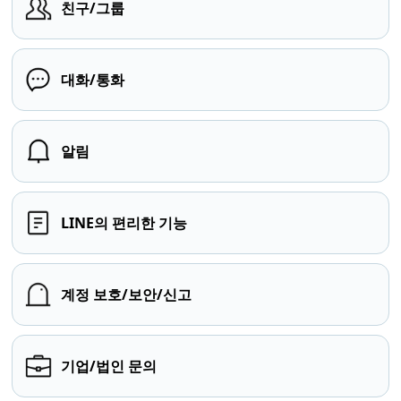
친구/그룹
대화/통화
알림
LINE의 편리한 기능
계정 보호/보안/신고
기업/법인 문의