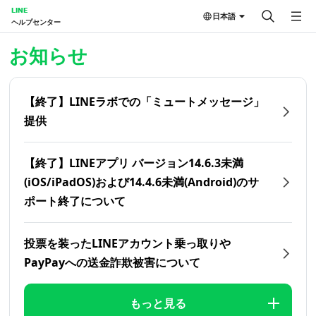
LINE
日本語
ヘルプセンター
ホーム | LINEヘルプセンター
お知らせ
【終了】LINEラボでの「ミュートメッセージ」
提供
【終了】LINEアプリ バージョン14.6.3未満
(iOS/iPadOS)および14.4.6未満(Android)のサ
ポート終了について
投票を装ったLINEアカウント乗っ取りや
PayPayへの送金詐欺被害について
もっと見る