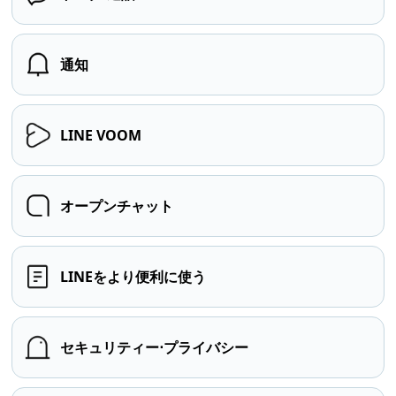
通知
LINE VOOM
オープンチャット
LINEをより便利に使う
セキュリティー⋅プライバシー