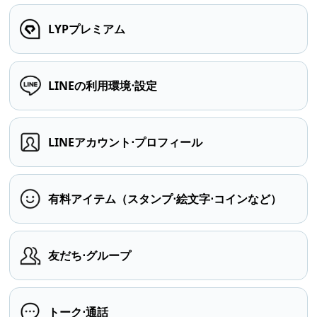
LYPプレミアム
LINEの利用環境⋅設定
LINEアカウント⋅プロフィール
有料アイテム（スタンプ⋅絵文字⋅コインなど）
友だち⋅グループ
トーク⋅通話