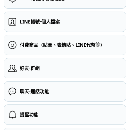
LINE帳號⋅個人檔案
付費商品（貼圖、表情貼、LINE代幣等）
好友⋅群組
聊天⋅通話功能
提醒功能