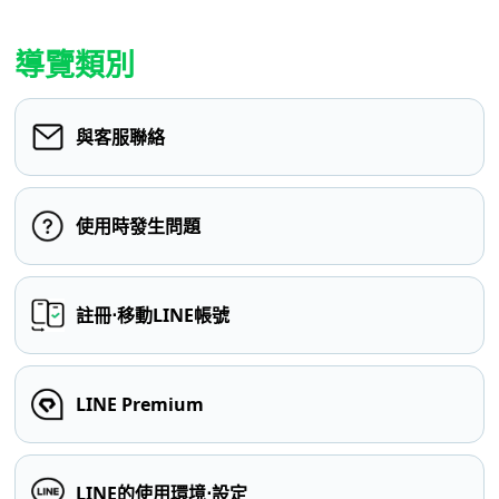
導覽類別
與客服聯絡
使用時發生問題
註冊⋅移動LINE帳號
LINE Premium
LINE的使用環境⋅設定