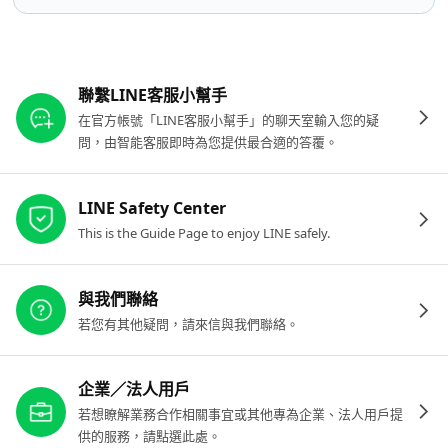
其他參考連結
聯繫LINE客服小幫手
在官方帳號「LINE客服小幫手」的聊天室輸入您的疑
問，由智能客服即時為您提供最合適的答覆。
LINE Safety Center
This is the Guide Page to enjoy LINE safely.
與我們聯絡
若您有其他疑問，請來信與我們聯絡。
企業／法人用戶
若想瞭解業務合作相關事宜或其他專為企業、法人用戶提
供的服務，請點選此處。