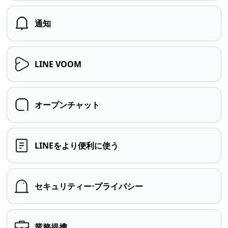
通知
LINE VOOM
オープンチャット
LINEをより便利に使う
セキュリティー⋅プライバシー
業務提携