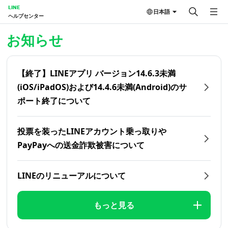
LINE
日本語
ヘルプセンター
ホーム | LINEヘルプセンター
お知らせ
【終了】LINEアプリ バージョン14.6.3未満
(iOS/iPadOS)および14.4.6未満(Android)のサ
ポート終了について
投票を装ったLINEアカウント乗っ取りや
PayPayへの送金詐欺被害について
LINEのリニューアルについて
もっと見る