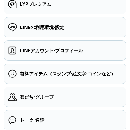
LYPプレミアム
LINEの利用環境⋅設定
LINEアカウント⋅プロフィール
有料アイテム（スタンプ⋅絵文字⋅コインなど）
友だち⋅グループ
トーク⋅通話