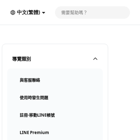
中文(繁體)
導覽類別
與客服聯絡
使用時發生問題
註冊⋅移動LINE帳號
LINE Premium