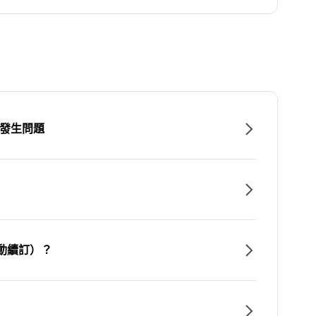
時發生問題
動續訂）？