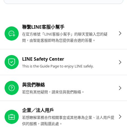
其他參考連結
聯繫LINE客服小幫手
在官方帳號「LINE客服小幫手」的聊天室輸入您的疑
問，由智能客服即時為您提供最合適的答覆。
LINE Safety Center
This is the Guide Page to enjoy LINE safely.
與我們聯絡
若您有其他疑問，請來信與我們聯絡。
企業／法人用戶
若想瞭解業務合作相關事宜或其他專為企業、法人用戶提
供的服務，請點選此處。