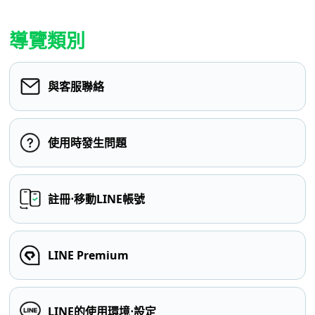
導覽類別
與客服聯絡
使用時發生問題
註冊⋅移動LINE帳號
LINE Premium
LINE的使用環境⋅設定