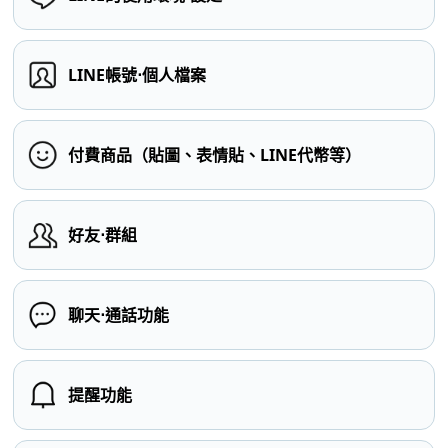
LINE帳號⋅個人檔案
付費商品（貼圖、表情貼、LINE代幣等）
好友⋅群組
聊天⋅通話功能
提醒功能