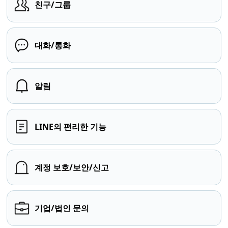
친구/그룹
대화/통화
알림
LINE의 편리한 기능
계정 보호/보안/신고
기업/법인 문의