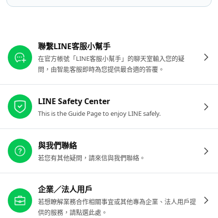
其他參考連結
聯繫LINE客服小幫手
在官方帳號「LINE客服小幫手」的聊天室輸入您的疑
問，由智能客服即時為您提供最合適的答覆。
LINE Safety Center
This is the Guide Page to enjoy LINE safely.
與我們聯絡
若您有其他疑問，請來信與我們聯絡。
企業／法人用戶
若想瞭解業務合作相關事宜或其他專為企業、法人用戶提
供的服務，請點選此處。