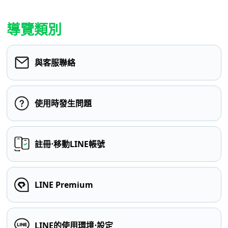
導覽類別
與客服聯絡
使用時發生問題
註冊⋅移動LINE帳號
LINE Premium
LINE的使用環境⋅設定