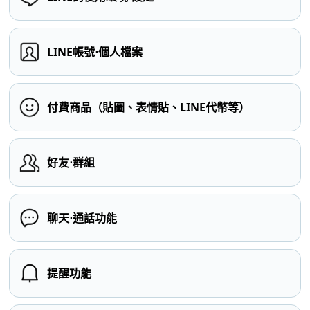
LINE帳號⋅個人檔案
付費商品（貼圖、表情貼、LINE代幣等）
好友⋅群組
聊天⋅通話功能
提醒功能