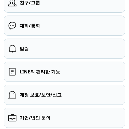
친구/그룹
대화/통화
알림
LINE의 편리한 기능
계정 보호/보안/신고
기업/법인 문의