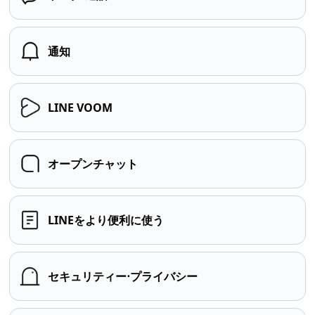
通知
LINE VOOM
オープンチャット
LINEをより便利に使う
セキュリティー⋅プライバシー