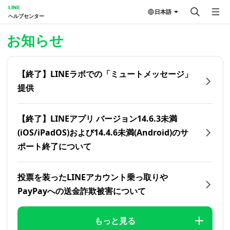
LINE
日本語
ヘルプセンター
ホーム | LINEヘルプセンター
お知らせ
【終了】LINEラボでの「ミュートメッセージ」
提供
【終了】LINEアプリ バージョン14.6.3未満
(iOS/iPadOS)および14.4.6未満(Android)のサ
ポート終了について
投票を装ったLINEアカウント乗っ取りや
PayPayへの送金詐欺被害について
もっと見る