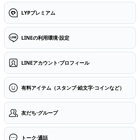
LYPプレミアム
LINEの利用環境⋅設定
LINEアカウント⋅プロフィール
有料アイテム（スタンプ⋅絵文字⋅コインなど）
友だち⋅グループ
トーク⋅通話