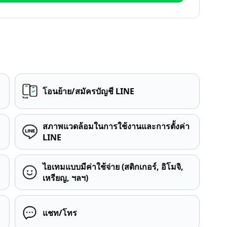
โอนย้าย/สมัครบัญชี LINE
สภาพแวดล้อมในการใช้งานและการตั้งค่า
LINE
ไอเทมแบบมีค่าใช้จ่าย (สติกเกอร์, อิโมจิ,
เหรียญ, ฯลฯ)
แชท/โทร