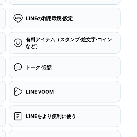
LINEの利用環境⋅設定
有料アイテム（スタンプ⋅絵文字⋅コイン
など）
トーク⋅通話
LINE VOOM
LINEをより便利に使う