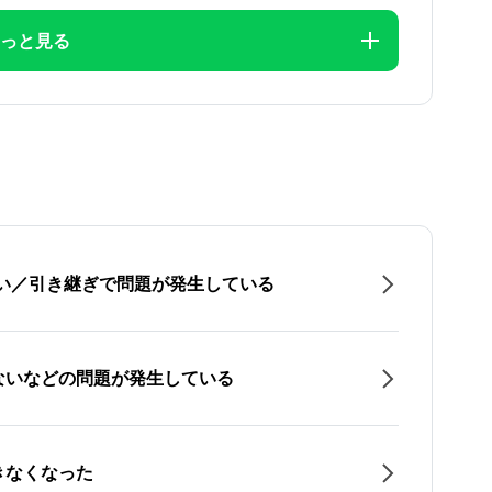
っと見る
たい／引き継ぎで問題が発生している
ないなどの問題が発生している
きなくなった