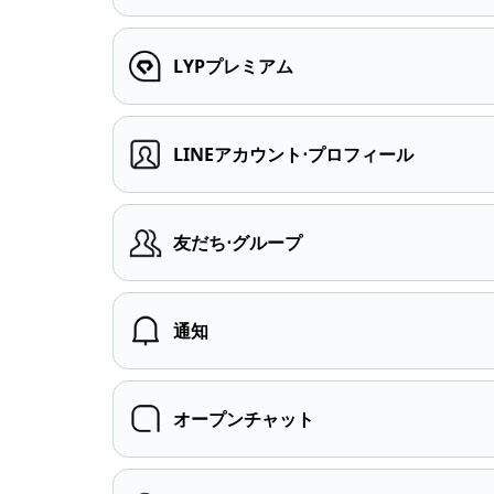
LYPプレミアム
LINEアカウント⋅プロフィール
友だち⋅グループ
通知
オープンチャット