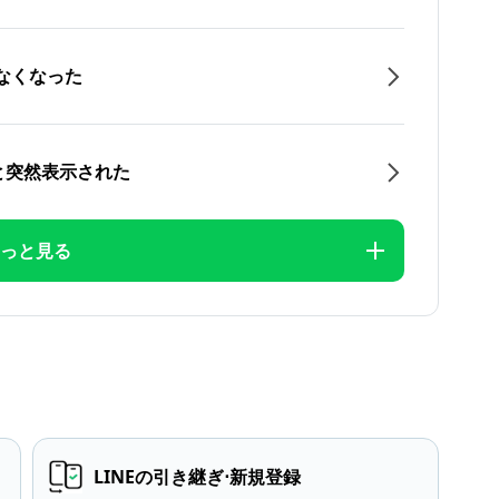
なくなった
と突然表示された
っと見る
LINEの引き継ぎ⋅新規登録