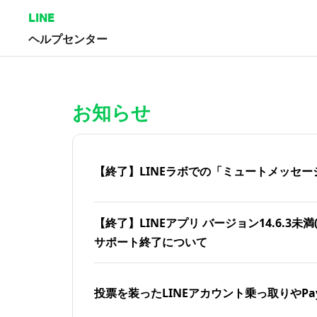
LINE
ヘルプセンター
ホーム | LINEヘルプセンター
お知らせ
【終了】LINEラボでの「ミュートメッセー
【終了】LINEアプリ バージョン14.6.3未満(iOS
サポート終了について
投票を装ったLINEアカウント乗っ取りやPa