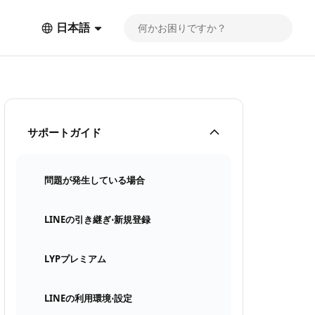
日本語
サポートガイド
問題が発生している場合
LINEの引き継ぎ⋅新規登録
LYPプレミアム
LINEの利用環境⋅設定