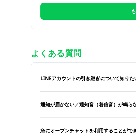
も
よくある質問
LINEアカウントの引き継ぎについて知り
通知が届かない／通知音（着信音）が鳴ら
急にオープンチャットを利用することがで