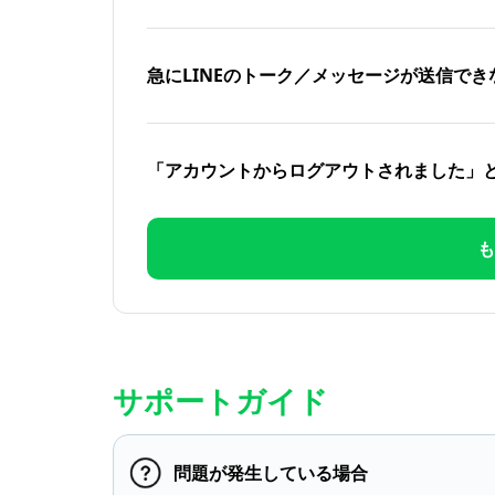
急にLINEのトーク／メッセージが送信でき
「アカウントからログアウトされました」
も
サポートガイド
問題が発生している場合