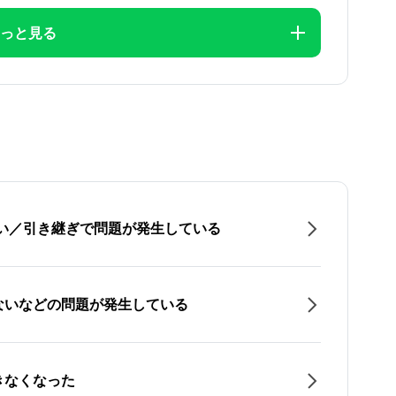
っと見る
たい／引き継ぎで問題が発生している
ないなどの問題が発生している
きなくなった