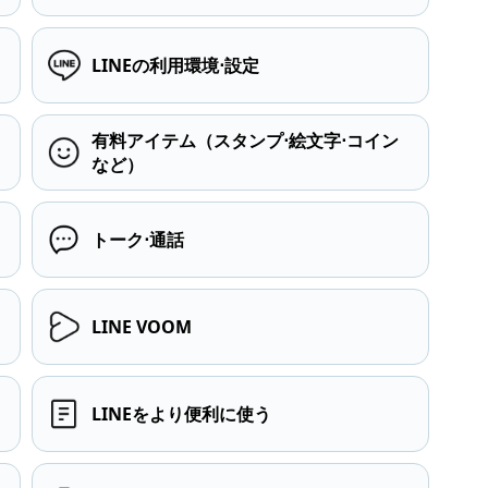
LINEの利用環境⋅設定
有料アイテム（スタンプ⋅絵文字⋅コイン
など）
トーク⋅通話
LINE VOOM
LINEをより便利に使う