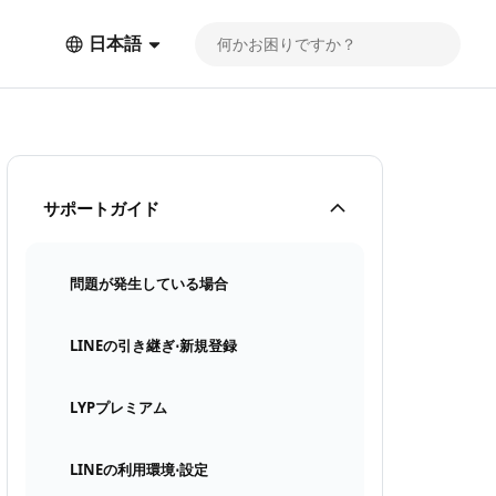
日本語
サポートガイド
問題が発生している場合
LINEの引き継ぎ⋅新規登録
LYPプレミアム
LINEの利用環境⋅設定