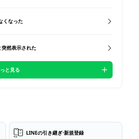
なくなった
と突然表示された
っと見る
LINEの引き継ぎ⋅新規登録