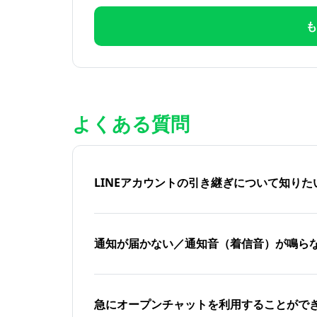
も
よくある質問
LINEアカウントの引き継ぎについて知り
通知が届かない／通知音（着信音）が鳴ら
急にオープンチャットを利用することがで