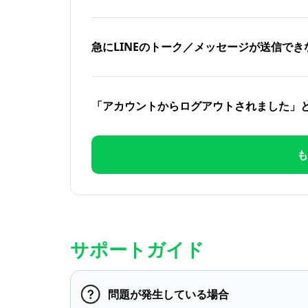
急にLINEのトーク／メッセージが送信でき
「アカウントからログアウトされました」
も
サポートガイド
問題が発生している場合