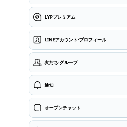
LYPプレミアム
LINEアカウント⋅プロフィール
友だち⋅グループ
通知
オープンチャット