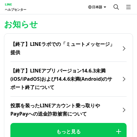
LINE
日本語
ヘルプセンター
ホーム | LINEヘルプセンター
お知らせ
【終了】LINEラボでの「ミュートメッセージ」
提供
【終了】LINEアプリ バージョン14.6.3未満
(iOS/iPadOS)および14.4.6未満(Android)のサ
ポート終了について
投票を装ったLINEアカウント乗っ取りや
PayPayへの送金詐欺被害について
もっと見る