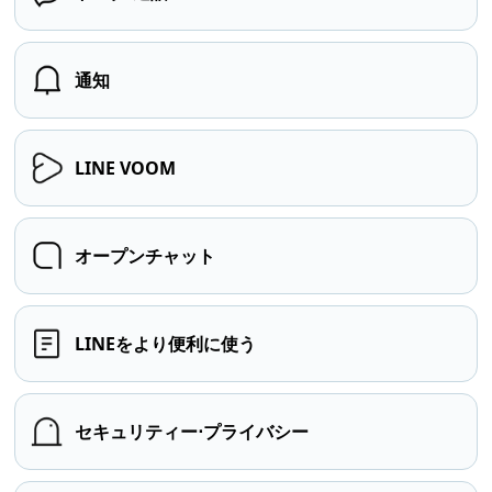
通知
LINE VOOM
オープンチャット
LINEをより便利に使う
セキュリティー⋅プライバシー