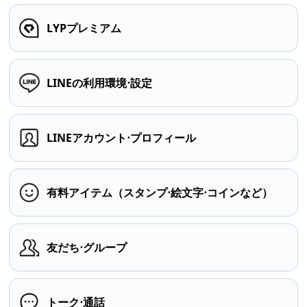
LYPプレミアム
LINEの利用環境⋅設定
LINEアカウント⋅プロフィール
有料アイテム（スタンプ⋅絵文字⋅コインなど）
友だち⋅グループ
トーク⋅通話