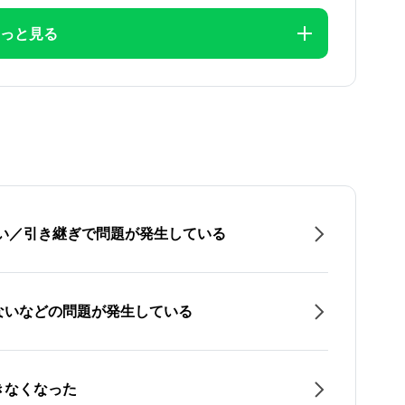
っと見る
たい／引き継ぎで問題が発生している
ないなどの問題が発生している
きなくなった