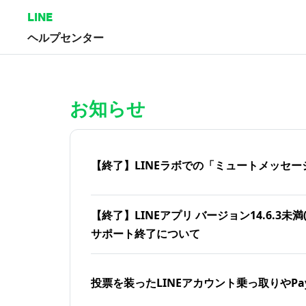
LINE
ヘルプセンター
ホーム | LINEヘルプセンター
お知らせ
【終了】LINEラボでの「ミュートメッセー
【終了】LINEアプリ バージョン14.6.3未満(iOS
サポート終了について
投票を装ったLINEアカウント乗っ取りやPa