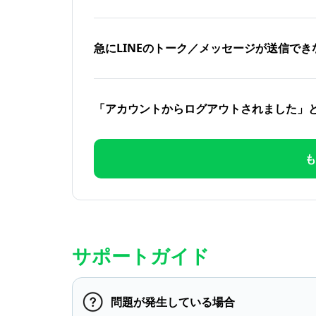
急にLINEのトーク／メッセージが送信でき
「アカウントからログアウトされました」
も
サポートガイド
問題が発生している場合