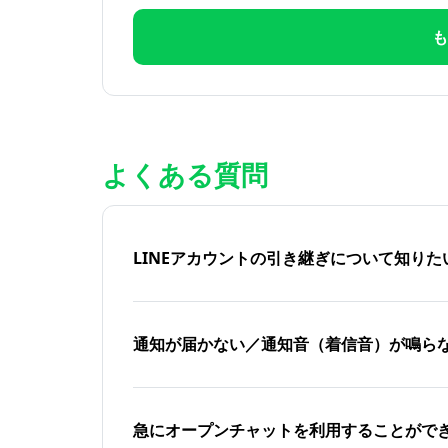
も
よくある質問
LINEアカウントの引き継ぎについて知り
通知が届かない／通知音（着信音）が鳴ら
急にオープンチャットを利用することがで