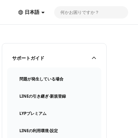
日本語
サポートガイド
問題が発生している場合
LINEの引き継ぎ⋅新規登録
LYPプレミアム
LINEの利用環境⋅設定