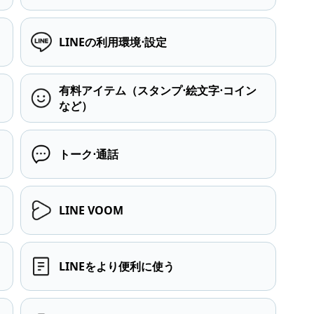
LINEの利用環境⋅設定
有料アイテム（スタンプ⋅絵文字⋅コイン
など）
トーク⋅通話
LINE VOOM
LINEをより便利に使う