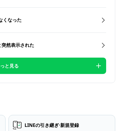
なくなった
と突然表示された
っと見る
LINEの引き継ぎ⋅新規登録