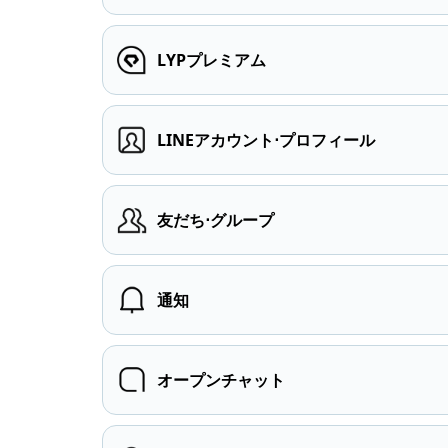
LYPプレミアム
LINEアカウント⋅プロフィール
友だち⋅グループ
通知
オープンチャット