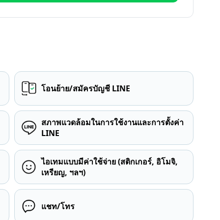
โอนย้าย/สมัครบัญชี LINE
สภาพแวดล้อมในการใช้งานและการตั้งค่า
LINE
ไอเทมแบบมีค่าใช้จ่าย (สติกเกอร์, อิโมจิ,
เหรียญ, ฯลฯ)
แชท/โทร