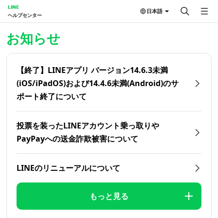
LINE
日本語
ヘルプセンター
ホーム | LINEヘルプセンター
お知らせ
【終了】LINEアプリ バージョン14.6.3未満
(iOS/iPadOS)および14.4.6未満(Android)のサ
ポート終了について
投票を装ったLINEアカウント乗っ取りや
PayPayへの送金詐欺被害について
LINEのリニューアルについて
もっと見る