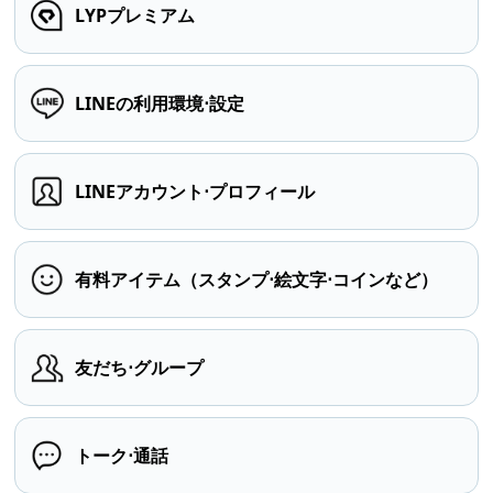
LYPプレミアム
LINEの利用環境⋅設定
LINEアカウント⋅プロフィール
有料アイテム（スタンプ⋅絵文字⋅コインなど）
友だち⋅グループ
トーク⋅通話