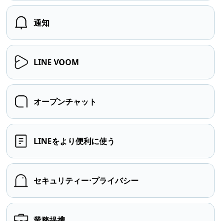
通知
LINE VOOM
オープンチャット
LINEをより便利に使う
セキュリティー⋅プライバシー
業務提携