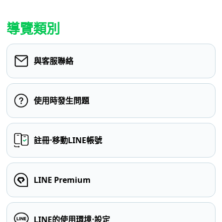
導覽類別
與客服聯絡
使用時發生問題
註冊⋅移動LINE帳號
LINE Premium
LINE的使用環境⋅設定