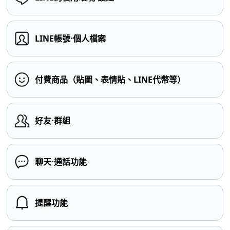
LINE帳號⋅個人檔案
付費商品（貼圖、表情貼、LINE代幣等）
好友⋅群組
聊天⋅通話功能
提醒功能