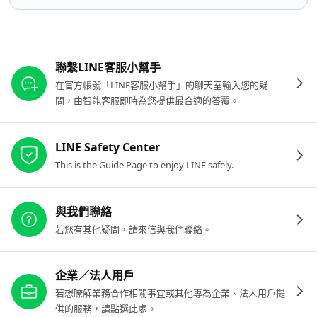
其他參考連結
聯繫LINE客服小幫手
在官方帳號「LINE客服小幫手」的聊天室輸入您的疑
問，由智能客服即時為您提供最合適的答覆。
LINE Safety Center
This is the Guide Page to enjoy LINE safely.
與我們聯絡
若您有其他疑問，請來信與我們聯絡。
企業／法人用戶
若想瞭解業務合作相關事宜或其他專為企業、法人用戶提
供的服務，請點選此處。