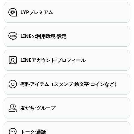
LYPプレミアム
LINEの利用環境⋅設定
LINEアカウント⋅プロフィール
有料アイテム（スタンプ⋅絵文字⋅コインなど）
友だち⋅グループ
トーク⋅通話