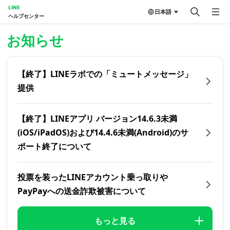
LINE
日本語
ヘルプセンター
ホーム | LINEヘルプセンター
お知らせ
【終了】LINEラボでの「ミュートメッセージ」
提供
【終了】LINEアプリ バージョン14.6.3未満
(iOS/iPadOS)および14.4.6未満(Android)のサ
ポート終了について
投票を装ったLINEアカウント乗っ取りや
PayPayへの送金詐欺被害について
もっと見る