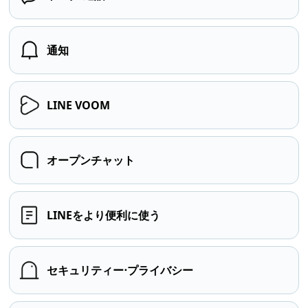
通知
LINE VOOM
オープンチャット
LINEをより便利に使う
セキュリティー⋅プライバシー