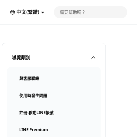
中文(繁體)
導覽類別
與客服聯絡
使用時發生問題
註冊⋅移動LINE帳號
LINE Premium