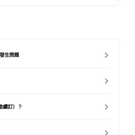
時發生問題
動續訂）？