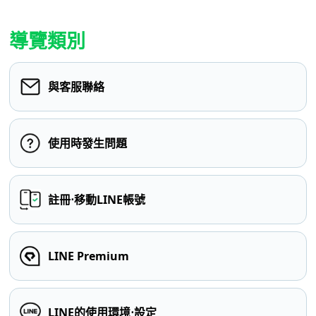
導覽類別
與客服聯絡
使用時發生問題
註冊⋅移動LINE帳號
LINE Premium
LINE的使用環境⋅設定