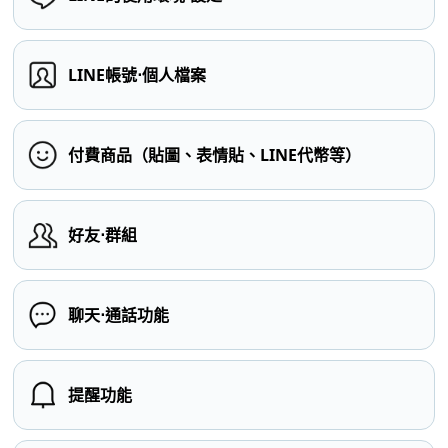
LINE帳號⋅個人檔案
付費商品（貼圖、表情貼、LINE代幣等）
好友⋅群組
聊天⋅通話功能
提醒功能