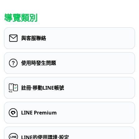
導覽類別
與客服聯絡
使用時發生問題
註冊⋅移動LINE帳號
LINE Premium
LINE的使用環境⋅設定