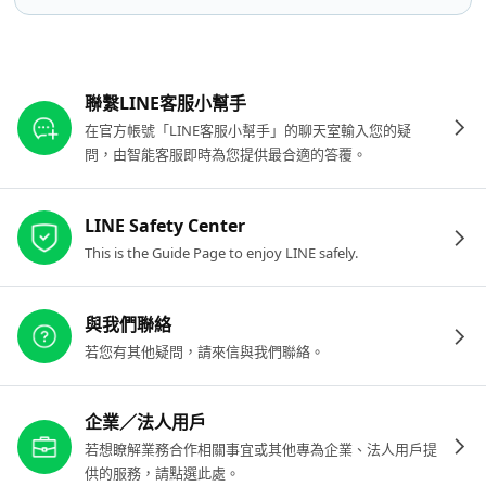
其他參考連結
聯繫LINE客服小幫手
在官方帳號「LINE客服小幫手」的聊天室輸入您的疑
問，由智能客服即時為您提供最合適的答覆。
LINE Safety Center
This is the Guide Page to enjoy LINE safely.
與我們聯絡
若您有其他疑問，請來信與我們聯絡。
企業／法人用戶
若想瞭解業務合作相關事宜或其他專為企業、法人用戶提
供的服務，請點選此處。