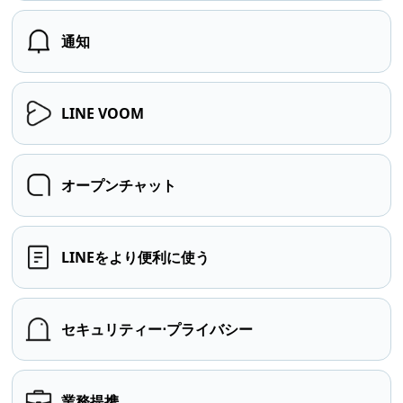
通知
LINE VOOM
オープンチャット
LINEをより便利に使う
セキュリティー⋅プライバシー
業務提携