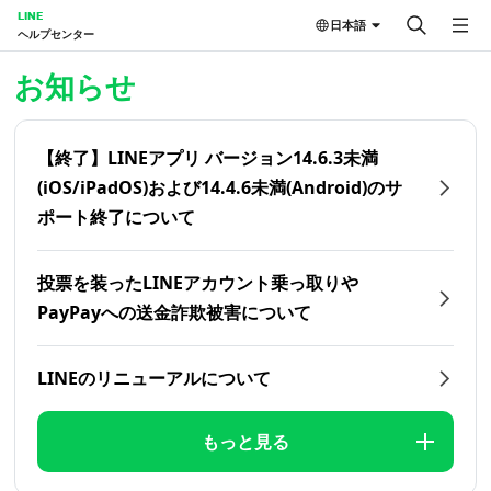
LINE
日本語
ヘルプセンター
ホーム | LINEヘルプセンター
お知らせ
【終了】LINEアプリ バージョン14.6.3未満
(iOS/iPadOS)および14.4.6未満(Android)のサ
ポート終了について
投票を装ったLINEアカウント乗っ取りや
PayPayへの送金詐欺被害について
LINEのリニューアルについて
もっと見る