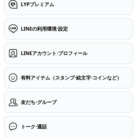
LYPプレミアム
LINEの利用環境⋅設定
LINEアカウント⋅プロフィール
有料アイテム（スタンプ⋅絵文字⋅コインなど）
友だち⋅グループ
トーク⋅通話