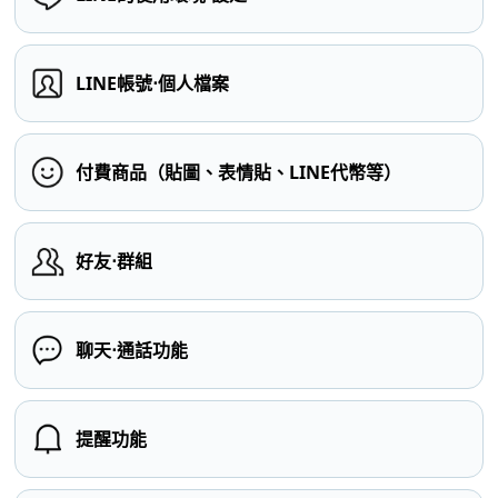
LINE帳號⋅個人檔案
付費商品（貼圖、表情貼、LINE代幣等）
好友⋅群組
聊天⋅通話功能
提醒功能