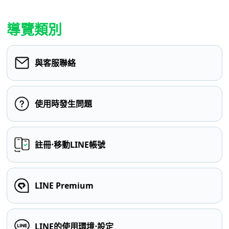
導覽類別
與客服聯絡
使用時發生問題
註冊⋅移動LINE帳號
LINE Premium
LINE的使用環境⋅設定