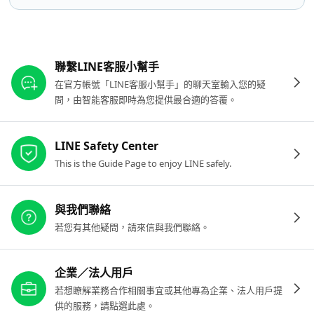
其他參考連結
聯繫LINE客服小幫手
在官方帳號「LINE客服小幫手」的聊天室輸入您的疑
問，由智能客服即時為您提供最合適的答覆。
LINE Safety Center
This is the Guide Page to enjoy LINE safely.
與我們聯絡
若您有其他疑問，請來信與我們聯絡。
企業／法人用戶
若想瞭解業務合作相關事宜或其他專為企業、法人用戶提
供的服務，請點選此處。