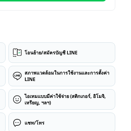
โอนย้าย/สมัครบัญชี LINE
สภาพแวดล้อมในการใช้งานและการตั้งค่า
LINE
ไอเทมแบบมีค่าใช้จ่าย (สติกเกอร์, อิโมจิ,
เหรียญ, ฯลฯ)
แชท/โทร