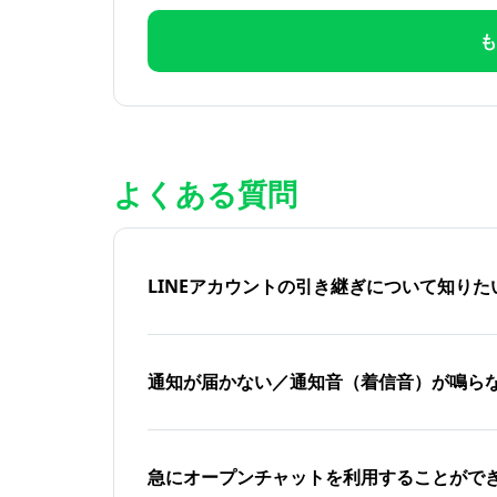
も
よくある質問
LINEアカウントの引き継ぎについて知り
通知が届かない／通知音（着信音）が鳴ら
急にオープンチャットを利用することがで