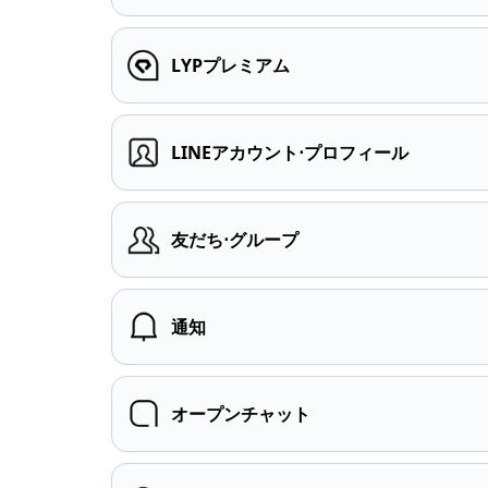
LYPプレミアム
LINEアカウント⋅プロフィール
友だち⋅グループ
通知
オープンチャット