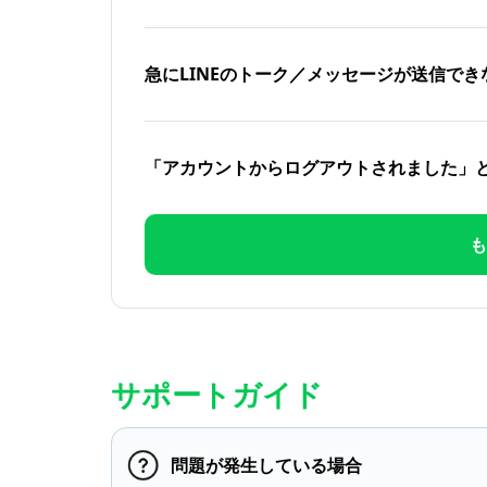
急にLINEのトーク／メッセージが送信でき
「アカウントからログアウトされました」
も
サポートガイド
問題が発生している場合