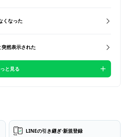
なくなった
と突然表示された
っと見る
LINEの引き継ぎ⋅新規登録