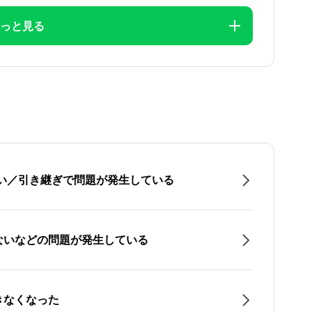
っと見る
たい／引き継ぎで問題が発生している
ないなどの問題が発生している
きなくなった