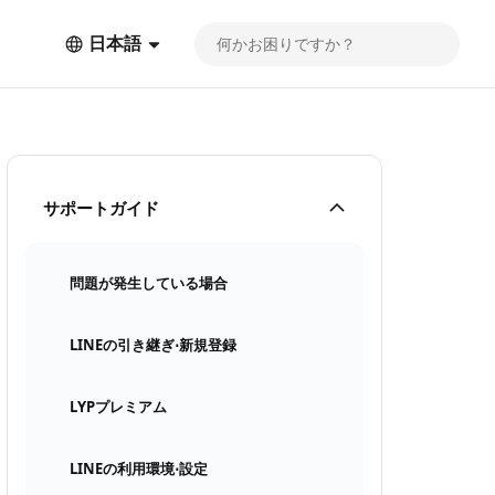
日本語
サポートガイド
問題が発生している場合
LINEの引き継ぎ⋅新規登録
LYPプレミアム
LINEの利用環境⋅設定