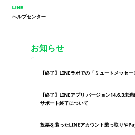
LINE
ヘルプセンター
ホーム | LINEヘルプセンター
お知らせ
【終了】LINEラボでの「ミュートメッセー
【終了】LINEアプリ バージョン14.6.3未満(iOS
サポート終了について
投票を装ったLINEアカウント乗っ取りやPa