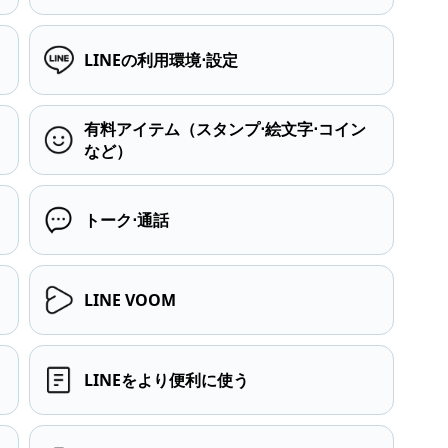
LINEの利用環境⋅設定
有料アイテム（スタンプ⋅絵文字⋅コイン
など）
トーク⋅通話
LINE VOOM
LINEをより便利に使う