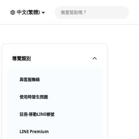
中文(繁體)
導覽類別
與客服聯絡
使用時發生問題
註冊⋅移動LINE帳號
LINE Premium