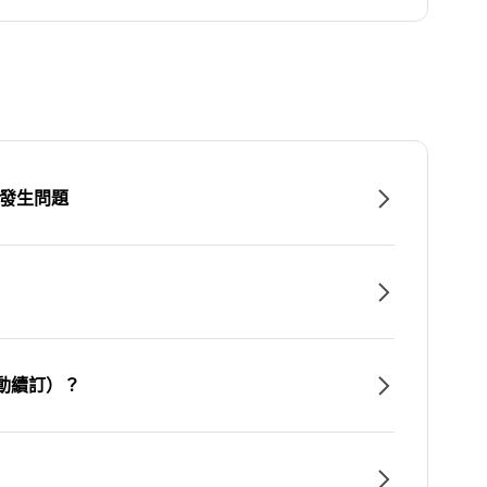
時發生問題
動續訂）？