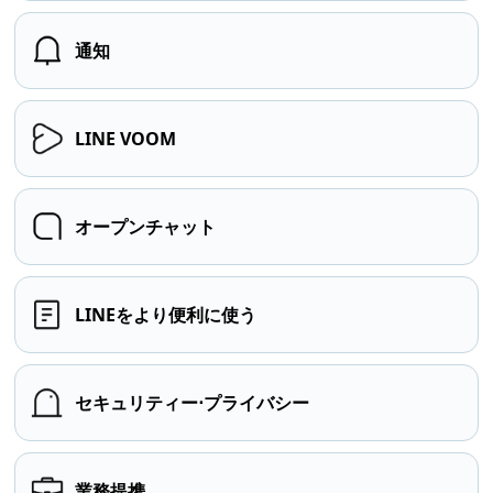
通知
LINE VOOM
オープンチャット
LINEをより便利に使う
セキュリティー⋅プライバシー
業務提携