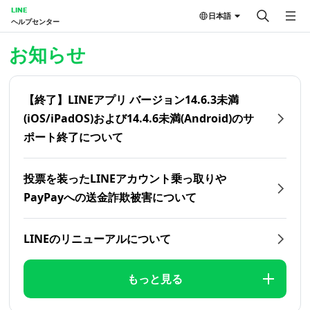
LINE
日本語
ヘルプセンター
ホーム | LINEヘルプセンター
お知らせ
【終了】LINEアプリ バージョン14.6.3未満
(iOS/iPadOS)および14.4.6未満(Android)のサ
ポート終了について
投票を装ったLINEアカウント乗っ取りや
PayPayへの送金詐欺被害について
LINEのリニューアルについて
もっと見る