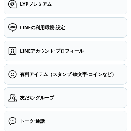
LYPプレミアム
LINEの利用環境⋅設定
LINEアカウント⋅プロフィール
有料アイテム（スタンプ⋅絵文字⋅コインなど）
友だち⋅グループ
トーク⋅通話