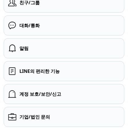
친구/그룹
대화/통화
알림
LINE의 편리한 기능
계정 보호/보안/신고
기업/법인 문의