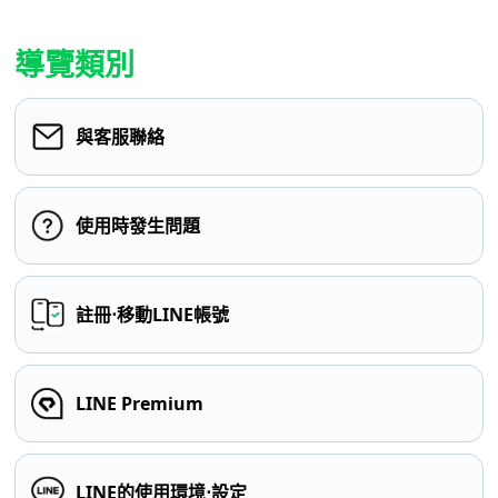
導覽類別
與客服聯絡
使用時發生問題
註冊⋅移動LINE帳號
LINE Premium
LINE的使用環境⋅設定