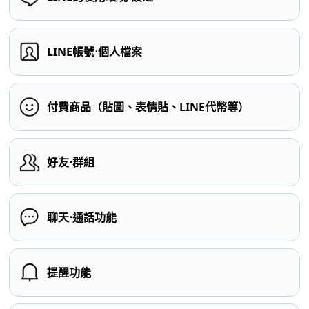
LINE帳號⋅個人檔案
付費商品（貼圖、表情貼、LINE代幣等）
好友⋅群組
聊天⋅通話功能
提醒功能