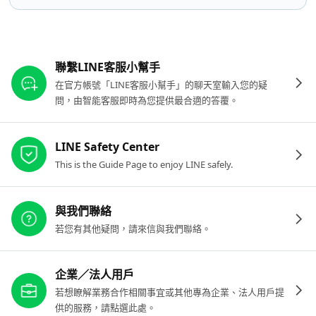
其他參考連結
聯繫LINE客服小幫手
在官方帳號「LINE客服小幫手」的聊天室輸入您的疑
問，由智能客服即時為您提供最合適的答覆。
LINE Safety Center
This is the Guide Page to enjoy LINE safely.
與我們聯絡
若您有其他疑問，請來信與我們聯絡。
企業／法人用戶
若想瞭解業務合作相關事宜或其他專為企業、法人用戶提
供的服務，請點選此處。