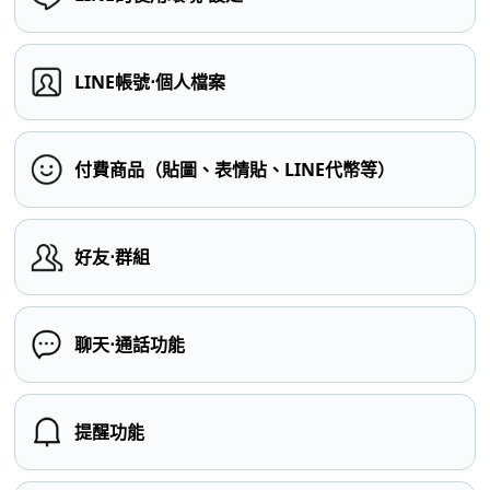
LINE帳號⋅個人檔案
付費商品（貼圖、表情貼、LINE代幣等）
好友⋅群組
聊天⋅通話功能
提醒功能