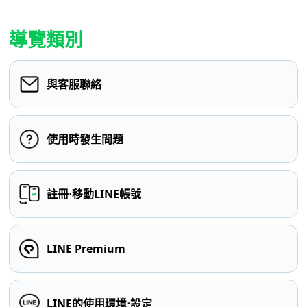
導覽類別
與客服聯絡
使用時發生問題
註冊⋅移動LINE帳號
LINE Premium
LINE的使用環境⋅設定