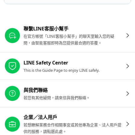
其他參考連結
聯繫LINE客服小幫手
在官方帳號「LINE客服小幫手」的聊天室輸入您的疑
問，由智能客服即時為您提供最合適的答覆。
LINE Safety Center
This is the Guide Page to enjoy LINE safely.
與我們聯絡
若您有其他疑問，請來信與我們聯絡。
企業／法人用戶
若想瞭解業務合作相關事宜或其他專為企業、法人用戶提
供的服務，請點選此處。