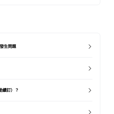
時發生問題
動續訂）？