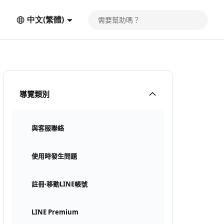
中文(繁體)
導覽類別
與客服聯絡
使用時發生問題
註冊⋅移動LINE帳號
LINE Premium