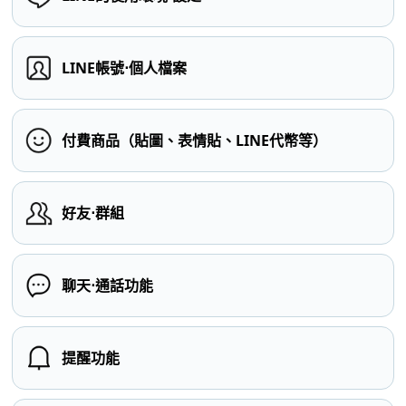
LINE帳號⋅個人檔案
付費商品（貼圖、表情貼、LINE代幣等）
好友⋅群組
聊天⋅通話功能
提醒功能