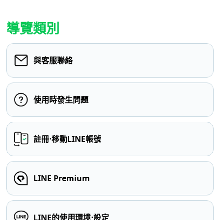
導覽類別
與客服聯絡
使用時發生問題
註冊⋅移動LINE帳號
LINE Premium
LINE的使用環境⋅設定