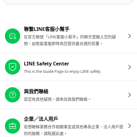
其他參考連結
聯繫LINE客服小幫手
在官方帳號「LINE客服小幫手」的聊天室輸入您的疑
問，由智能客服即時為您提供最合適的答覆。
LINE Safety Center
This is the Guide Page to enjoy LINE safely.
與我們聯絡
若您有其他疑問，請來信與我們聯絡。
企業／法人用戶
若想瞭解業務合作相關事宜或其他專為企業、法人用戶提
供的服務，請點選此處。