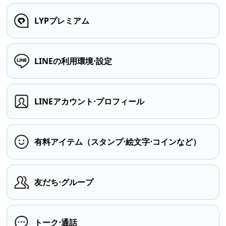
LYPプレミアム
LINEの利用環境⋅設定
LINEアカウント⋅プロフィール
有料アイテム（スタンプ⋅絵文字⋅コインなど）
友だち⋅グループ
トーク⋅通話