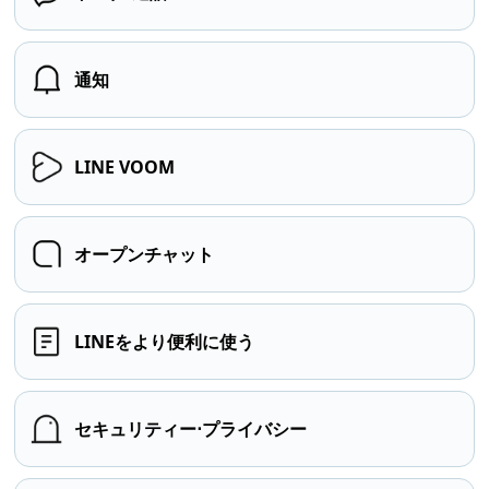
通知
LINE VOOM
オープンチャット
LINEをより便利に使う
セキュリティー⋅プライバシー