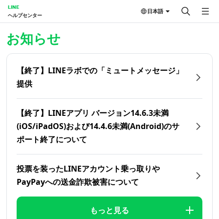
LINE
日本語
ヘルプセンター
ホーム | LINEヘルプセンター
お知らせ
【終了】LINEラボでの「ミュートメッセージ」
提供
【終了】LINEアプリ バージョン14.6.3未満
(iOS/iPadOS)および14.4.6未満(Android)のサ
ポート終了について
投票を装ったLINEアカウント乗っ取りや
PayPayへの送金詐欺被害について
もっと見る