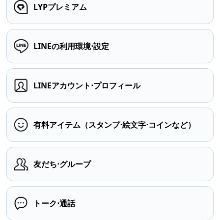
LYPプレミアム
LINEの利用環境⋅設定
LINEアカウント⋅プロフィール
有料アイテム（スタンプ⋅絵文字⋅コインなど）
友だち⋅グループ
トーク⋅通話