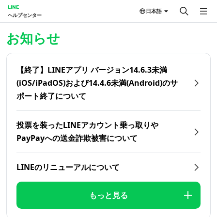
LINE
日本語
ヘルプセンター
ホーム | LINEヘルプセンター
お知らせ
【終了】LINEアプリ バージョン14.6.3未満
(iOS/iPadOS)および14.4.6未満(Android)のサ
ポート終了について
投票を装ったLINEアカウント乗っ取りや
PayPayへの送金詐欺被害について
LINEのリニューアルについて
もっと見る