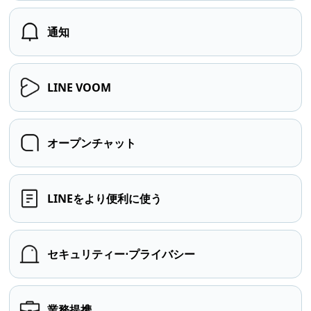
通知
LINE VOOM
オープンチャット
LINEをより便利に使う
セキュリティー⋅プライバシー
業務提携