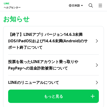
LINE
日本語
ヘルプセンター
ホーム | LINEヘルプセンター
お知らせ
【終了】LINEアプリ バージョン14.6.3未満
(iOS/iPadOS)および14.4.6未満(Android)のサ
ポート終了について
投票を装ったLINEアカウント乗っ取りや
PayPayへの送金詐欺被害について
LINEのリニューアルについて
もっと見る