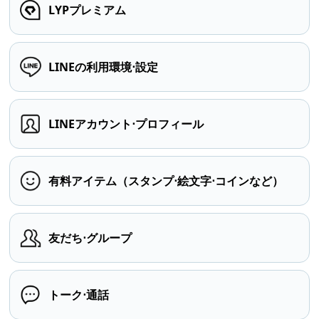
LYPプレミアム
LINEの利用環境⋅設定
LINEアカウント⋅プロフィール
有料アイテム（スタンプ⋅絵文字⋅コインなど）
友だち⋅グループ
トーク⋅通話