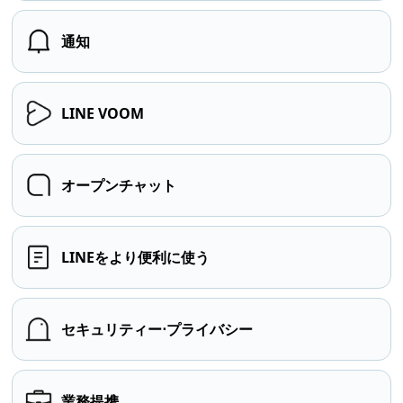
通知
LINE VOOM
オープンチャット
LINEをより便利に使う
セキュリティー⋅プライバシー
業務提携