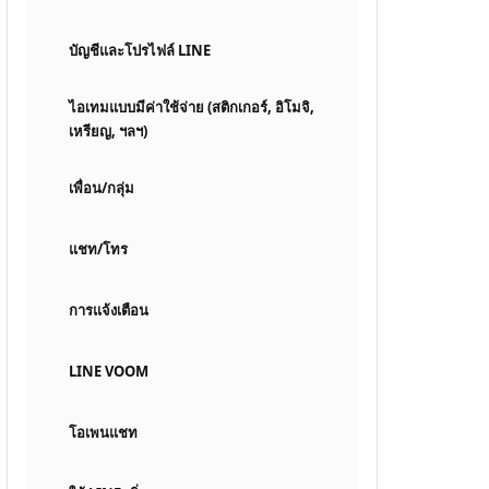
บัญชีและโปรไฟล์ LINE
ไอเทมแบบมีค่าใช้จ่าย (สติกเกอร์, อิโมจิ,
เหรียญ, ฯลฯ)
เพื่อน/กลุ่ม
แชท/โทร
การแจ้งเตือน
LINE VOOM
โอเพนแชท