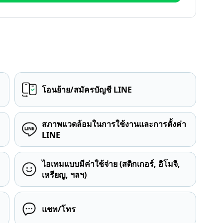
โอนย้าย/สมัครบัญชี LINE
สภาพแวดล้อมในการใช้งานและการตั้งค่า
LINE
ไอเทมแบบมีค่าใช้จ่าย (สติกเกอร์, อิโมจิ,
เหรียญ, ฯลฯ)
แชท/โทร