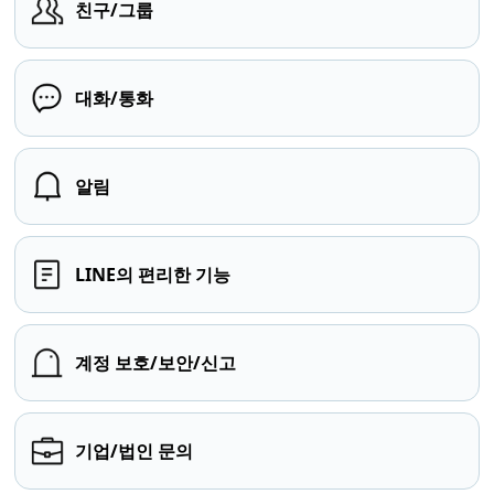
친구/그룹
대화/통화
알림
LINE의 편리한 기능
계정 보호/보안/신고
기업/법인 문의