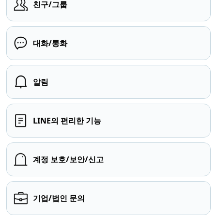
친구/그룹
대화/통화
알림
LINE의 편리한 기능
계정 보호/보안/신고
기업/법인 문의