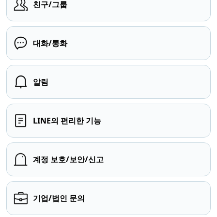
친구/그룹
대화/통화
알림
LINE의 편리한 기능
계정 보호/보안/신고
기업/법인 문의