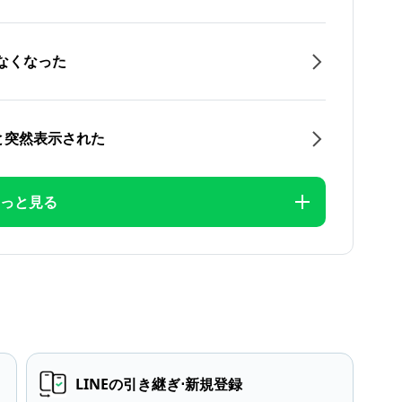
なくなった
と突然表示された
っと見る
LINEの引き継ぎ⋅新規登録