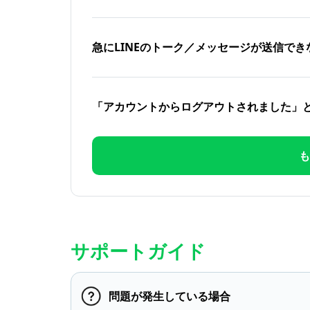
急にLINEのトーク／メッセージが送信でき
「アカウントからログアウトされました」
も
サポートガイド
問題が発生している場合