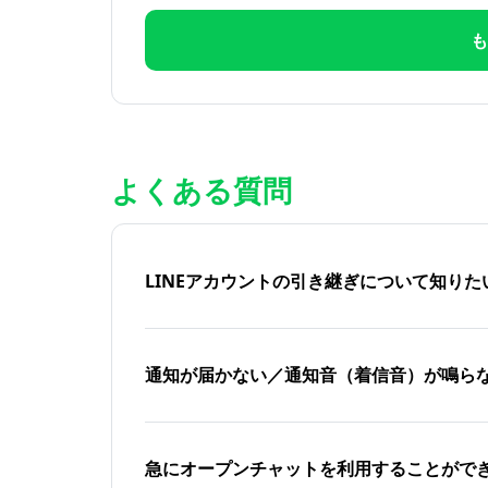
も
よくある質問
LINEアカウントの引き継ぎについて知り
通知が届かない／通知音（着信音）が鳴ら
急にオープンチャットを利用することがで