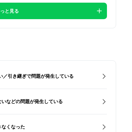
っと見る
たい／引き継ぎで問題が発生している
ないなどの問題が発生している
きなくなった