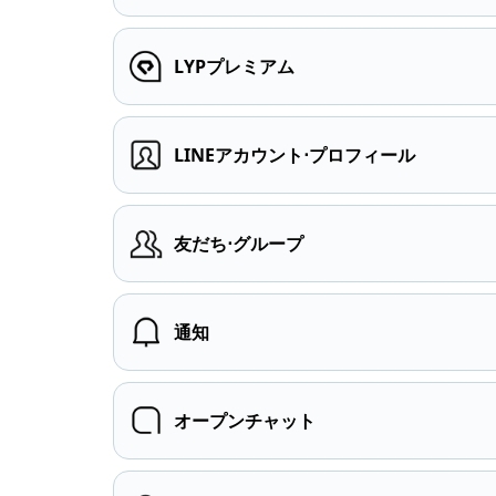
LYPプレミアム
LINEアカウント⋅プロフィール
友だち⋅グループ
通知
オープンチャット