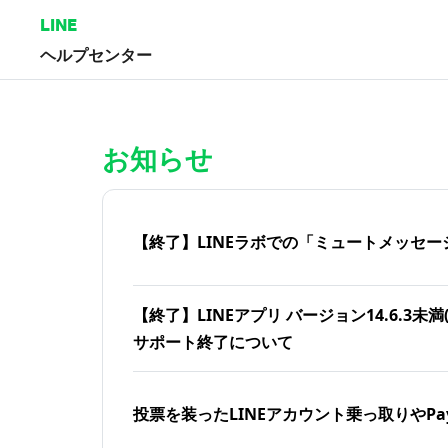
LINE
ヘルプセンター
ホーム | LINEヘルプセンター
お知らせ
【終了】LINEラボでの「ミュートメッセー
【終了】LINEアプリ バージョン14.6.3未満(iOS
サポート終了について
投票を装ったLINEアカウント乗っ取りやPa