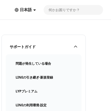
日本語
サポートガイド
問題が発生している場合
LINEの引き継ぎ⋅新規登録
LYPプレミアム
LINEの利用環境⋅設定