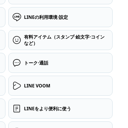
LINEの利用環境⋅設定
有料アイテム（スタンプ⋅絵文字⋅コイン
など）
トーク⋅通話
LINE VOOM
LINEをより便利に使う